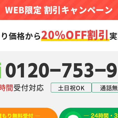
WEB限定 割引キャンペーン
20%OFF割引
もり価格から
実
0120-753-9
4時間
受付対応
土日祝OK
通話