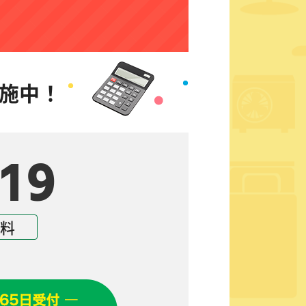
施中！
19
無料