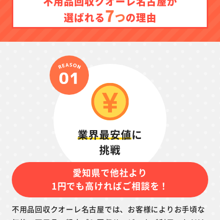
不用品回収クオーレ名古屋が
7
つ
選ばれる
の理由
業界最安値
に
挑戦
愛知県で他社より
1円でも高ければご相談を！
不用品回収クオーレ名古屋では、お客様によりお手頃な