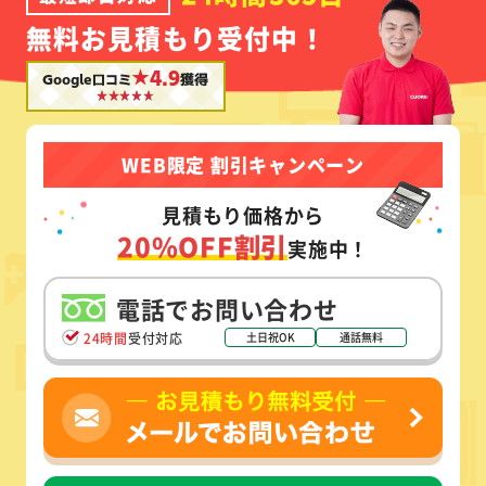
無料お見積もり受付中！
★4.9
Google口コミ
獲得
WEB限定 割引キャンペーン
見積もり価格から
20%OFF割引
実施中！
電話でお問い合わせ
24時間
受付対応
土日祝OK
通話無料