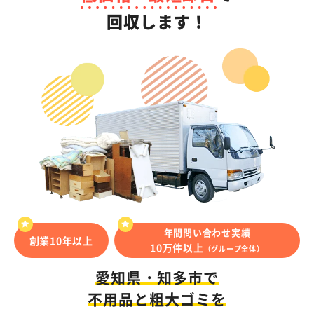
回収します！
年間問い合わせ実績
創業10年以上
10万件以上
（グループ全体）
愛知県・知多市で
不用品と粗大ゴミを