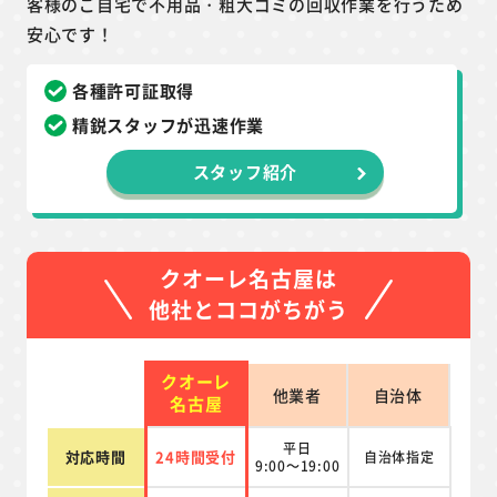
客様のご自宅で不用品・粗大ゴミの回収作業を行うため
安心です！
各種許可証取得
精鋭スタッフが迅速作業
スタッフ紹介
クオーレ名古屋は
他社とココがちがう
クオーレ
他業者
自治体
名古屋
平日
対応時間
24時間受付
自治体指定
9:00～19:00