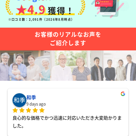
★4.9
獲得！
※口コミ数：2,091件（2026年8月時点）
お客様のリアルなお声を
ご紹介します
和季
9 days ago
良心的な価格でかつ迅速に対応いただき大変助かりま
した。