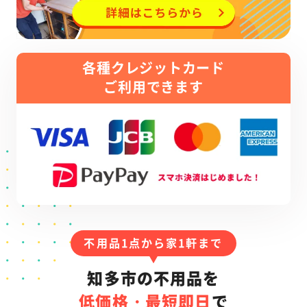
各種クレジットカード
ご利用できます
不用品1点から家1軒まで
知多市の不用品を
低価格・最短即日
で