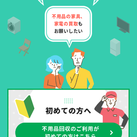
不用品の家具、
家電の
買取
も
お願いしたい