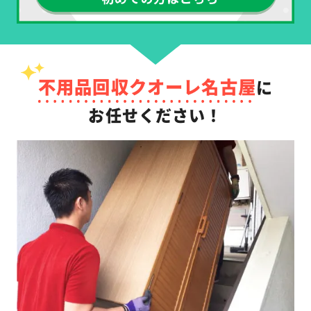
不用品回収クオーレ名古屋
に
お任せください！