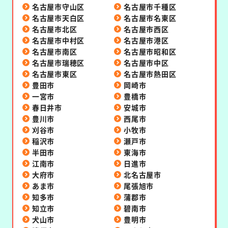
名古屋市守山区
名古屋市千種区
名古屋市天白区
名古屋市名東区
名古屋市北区
名古屋市西区
名古屋市中村区
名古屋市港区
名古屋市南区
名古屋市昭和区
名古屋市瑞穂区
名古屋市中区
名古屋市東区
名古屋市熱田区
豊田市
岡崎市
一宮市
豊橋市
春日井市
安城市
豊川市
西尾市
刈谷市
小牧市
稲沢市
瀬戸市
半田市
東海市
江南市
日進市
大府市
北名古屋市
あま市
尾張旭市
知多市
蒲郡市
知立市
碧南市
犬山市
豊明市