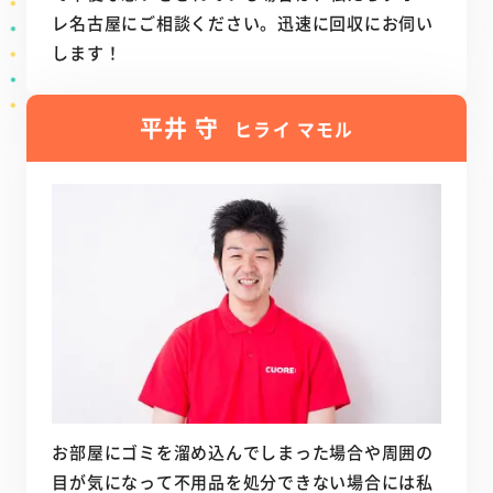
レ名古屋にご相談ください。迅速に回収にお伺い
します！
平井 守
ヒライ マモル
お部屋にゴミを溜め込んでしまった場合や周囲の
目が気になって不用品を処分できない場合には私