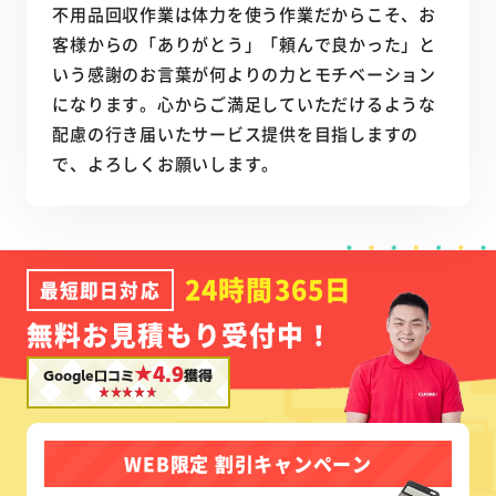
不用品回収作業は体力を使う作業だからこそ、お
客様からの「ありがとう」「頼んで良かった」と
いう感謝のお言葉が何よりの力とモチベーション
になります。心からご満足していただけるような
配慮の行き届いたサービス提供を目指しますの
で、よろしくお願いします。
24時間365日
最短即日対応
無料お見積もり受付中！
★4.9
Google口コミ
獲得
WEB限定 割引キャンペーン