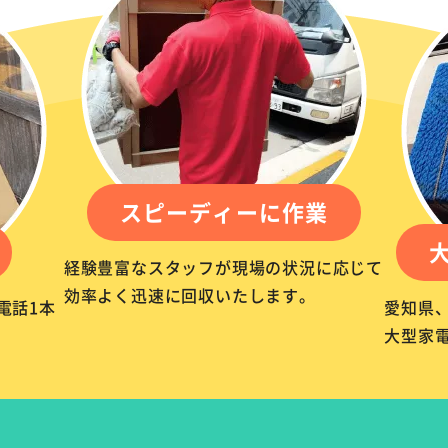
スピーディーに作業
経験豊富なスタッフが現場の状況に応じて
効率よく迅速に回収いたします。
電話1本
愛知県
。
大型家