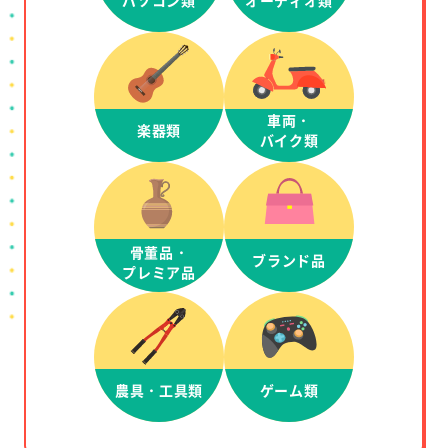
車両・
楽器類
バイク類
骨董品・
ブランド品
プレミア品
農具・工具類
ゲーム類