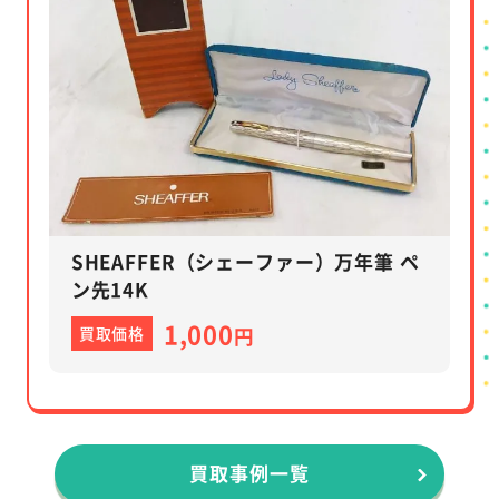
SHEAFFER（シェーファー）万年筆 ペ
ン先14K
1,000
買取価格
円
買取事例一覧