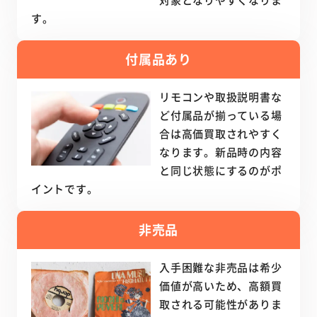
す。
付属品あり
リモコンや取扱説明書な
ど付属品が揃っている場
合は高価買取されやすく
なります。新品時の内容
と同じ状態にするのがポ
イントです。
非売品
入手困難な非売品は希少
価値が高いため、高額買
取される可能性がありま