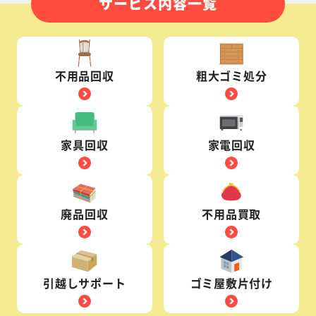
サービス内容一覧
不用品回収
粗大ゴミ処分
家具回収
家電回収
廃品回収
不用品買取
引越しサポート
ゴミ屋敷片付け