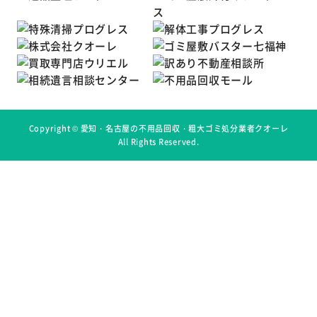
Copyright ©
愛知・名古屋の不用品回収・粗大ゴミ処分業者クオーレ
All Rights Reserved.