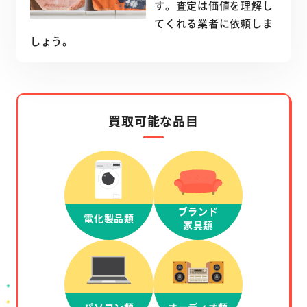
す。査定は価値を理解し
てくれる業者に依頼しま
しょう。
買取可能な品目
ブランド
電化製品類
家具類
パソコン類
オーディオ類