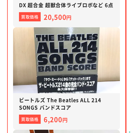
DX 超合金 超獣合体ライブロボなど 6点
20,500
買取価格
円
ビートルズ The Beatles ALL 214
SONGS バンドスコア
6,200
買取価格
円