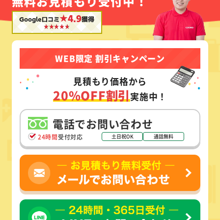
無料お見積もり受付中！
★4.9
Google口コミ
獲得
WEB限定 割引キャンペーン
見積もり価格から
20%OFF割引
実施中！
電話でお問い合わせ
24時間
受付対応
土日祝OK
通話無料