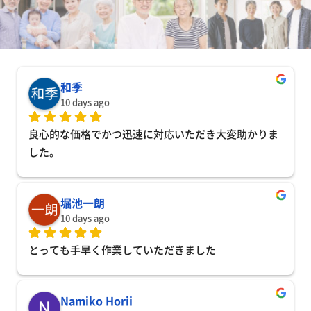
和季
10 days ago
良心的な価格でかつ迅速に対応いただき大変助かりま
した。
堀池一朗
10 days ago
とっても手早く作業していただきました
Namiko Horii