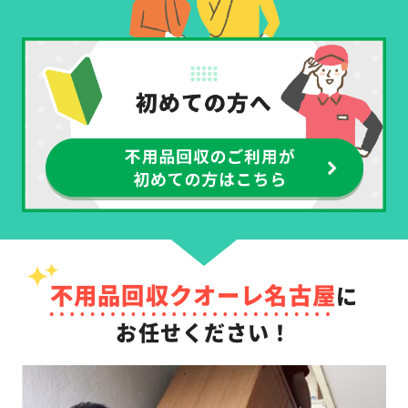
不用品回収クオーレ名古屋
に
お任せください！