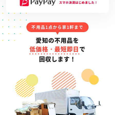
不用品1点から家1軒まで
愛知の不用品を
低価格・最短即日
で
回収します！