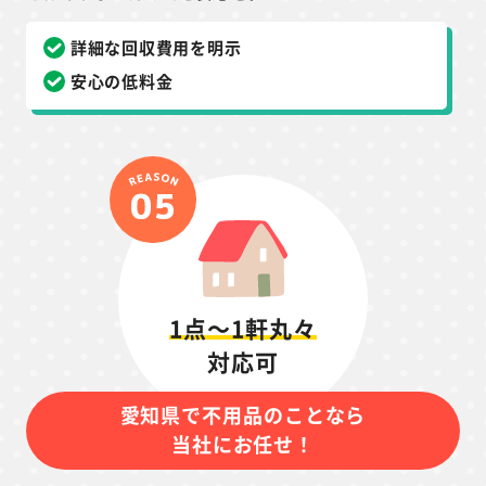
詳細な回収費用を明示
安心の低料金
1点～1軒丸々
対応可
愛知県で不用品のことなら
当社にお任せ！