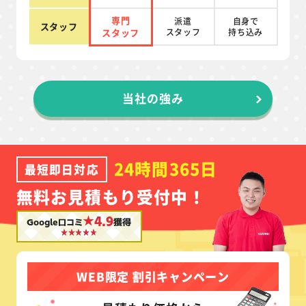
専門
派遣
自身で
スタッフ
スタッフ
スタッフ
持ち込み
当社の強み
24時間365日
最短即日対応
無料お見積もり受付中！
★4.9
Google口コミ
獲得
WEB限定 割引キャンペーン