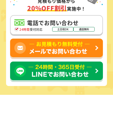
見積もり価格から
20%OFF割引
実施中！
電話でお問い合わせ
24時間
受付対応
土日祝OK
通話無料
テレビ・新聞掲載多数