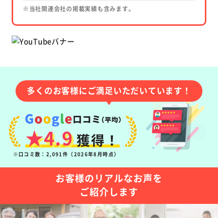
※当社関連会社の掲載実績も含みます。
多くのお客様にご満足いただいています！
★4.9
獲得！
※口コミ数：2,091件（2026年8月時点）
お客様のリアルなお声を
ご紹介します