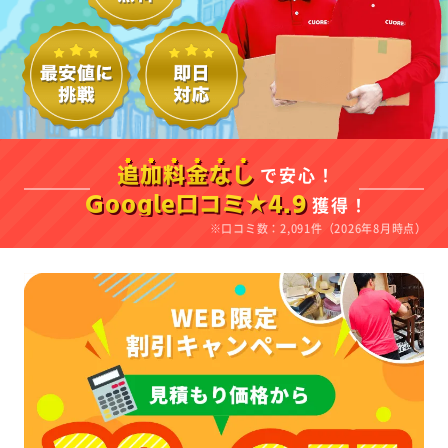
で安心！
追加料金なし
獲得！
Google口コミ★4.9
※口コミ数：2,091件（2026年8月時点）