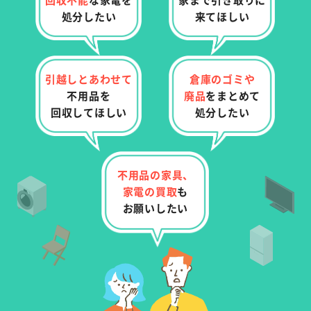
処分したい
来てほしい
引越しとあわせて
倉庫のゴミや
不用品を
廃品
を
まとめて
回収してほしい
処分したい
不用品の家具、
家電の
買取
も
お願いしたい