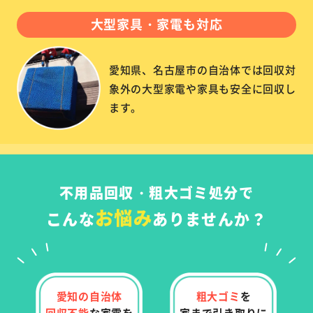
大型家具・家電も対応
愛知県、名古屋市の自治体では回収対
象外の大型家電や家具も安全に回収し
ます。
不用品回収・粗大ゴミ処分で
お悩み
こんな
ありませんか？
愛知の自治体
粗大ゴミ
を
回収不能
な
家電を
家まで
引き取りに