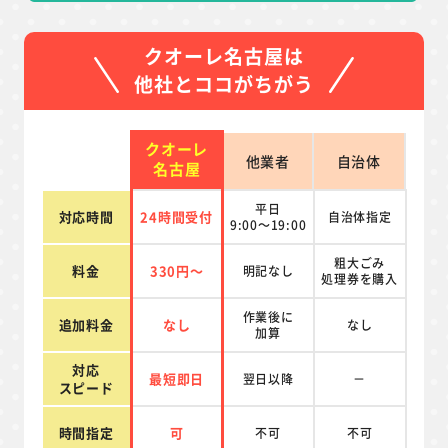
クオーレ名古屋は
他社とココがちがう
クオーレ
他業者
自治体
名古屋
平日
対応時間
24時間受付
自治体指定
9:00～19:00
粗大ごみ
料金
330円～
明記なし
処理券を
購入
作業後に
追加料金
なし
なし
加算
対応
最短即日
翌日以降
－
スピード
時間指定
可
不可
不可