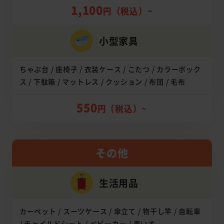
1,100
円（税込）~
小型家具
ちゃぶ台 / 座椅子 / 衣装ケース / こたつ / カラーボック
ス / 下駄箱 / マットレス / クッション / 布団 / 毛布
550
円（税込）~
その他
生活用品
カーペット / スーツケース / 傘立て / 物干し竿 / 自転車
/ チャイルドシート / ベビーカー / 車いす