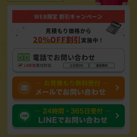
WEB限定 割引キャンペーン
見積もり価格から
20%OFF割引
実施中！
電話でお問い合わせ
24時間
受付対応
土日祝OK
通話無料