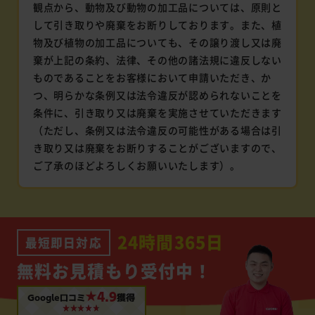
観点から、動物及び動物の加工品については、原則と
して引き取りや廃棄をお断りしております。また、植
物及び植物の加工品についても、その譲り渡し又は廃
棄が上記の条約、法律、その他の諸法規に違反しない
ものであることをお客様において申請いただき、か
つ、明らかな条例又は法令違反が認められないことを
条件に、引き取り又は廃棄を実施させていただきます
（ただし、条例又は法令違反の可能性がある場合は引
き取り又は廃棄をお断りすることがございますので、
ご了承のほどよろしくお願いいたします）。
24時間365日
最短即日対応
無料お見積もり受付中！
★4.9
Google口コミ
獲得