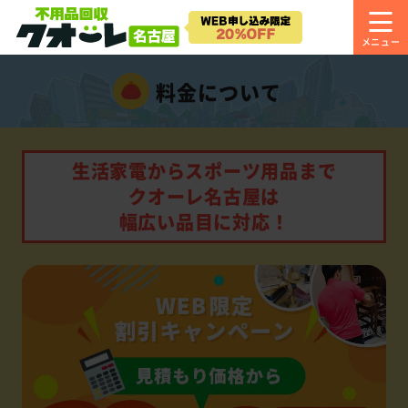
料金について
生活家電からスポーツ用品まで
クオーレ名古屋は
幅広い品目に対応！