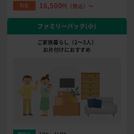
16,500
料金
円（税込）～
ファミリーパック(小)
ご家族暮らし（2〜3人）
お片付けにおすすめ
間取り