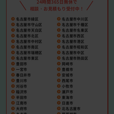
24時間365日無休で
相談・お見積もり受付中！
名古屋市緑区
名古屋市中川区
名古屋市守山区
名古屋市千種区
名古屋市天白区
名古屋市名東区
名古屋市北区
名古屋市西区
名古屋市中村区
名古屋市港区
名古屋市南区
名古屋市昭和区
名古屋市瑞穂区
名古屋市中区
名古屋市東区
名古屋市熱田区
豊田市
岡崎市
一宮市
豊橋市
春日井市
安城市
豊川市
西尾市
刈谷市
小牧市
稲沢市
瀬戸市
半田市
東海市
江南市
日進市
大府市
北名古屋市