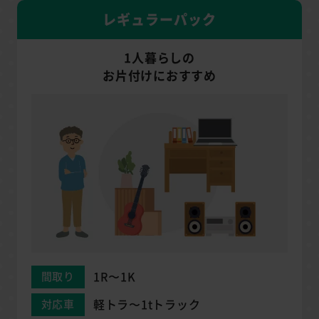
レギュラーパック
1人暮らしの
お片付けにおすすめ
1R〜1K
間取り
軽トラ〜1tトラック
対応車