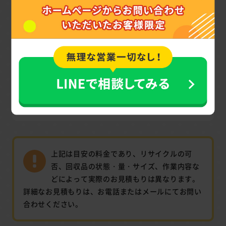
－
間取り
－
対応車
要相談
料金
上記は目安の料金であり、リサイクルの可
否、回収品の状態・量・サイズ、作業内容な
どによって実際のお見積もりは異なります。
詳細なお見積もりは、お電話またはメールにてお問い
合わせください。