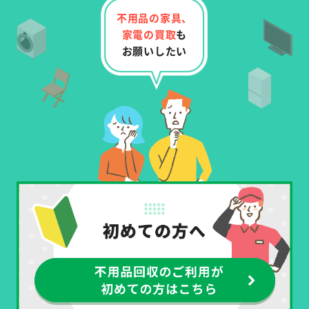
不用品の家具、
家電の
買取
も
お願いしたい