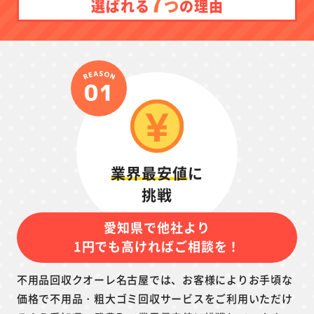
7
つ
選ばれる
の理由
業界最安値
に
挑戦
愛知県で他社より
1円でも高ければご相談を！
不用品回収クオーレ名古屋では、お客様によりお手頃な
価格で不用品・粗大ゴミ回収サービスをご利用いただけ