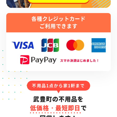
各種クレジットカード
ご利用できます
不用品1点から家1軒まで
武豊町の不用品を
低価格・最短即日
で