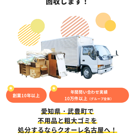
回収します！
年間問い合わせ実績
創業10年以上
10万件以上
（グループ全体）
愛知県・武豊町で
不用品と粗大ゴミを
処分するならクオーレ名古屋へ！