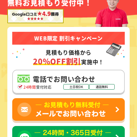
無料お見積もり受付中！
★4.9
Google口コミ
獲得
WEB限定 割引キャンペーン
見積もり価格から
20%OFF割引
実施中！
電話でお問い合わせ
24時間
受付対応
土日祝OK
通話無料