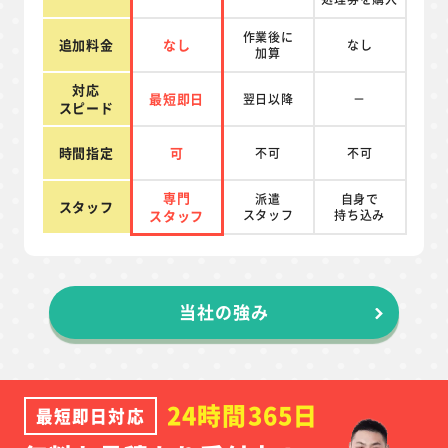
作業後に
追加料金
なし
なし
加算
対応
最短即日
翌日以降
－
スピード
時間指定
可
不可
不可
専門
派遣
自身で
スタッフ
スタッフ
スタッフ
持ち込み
当社の強み
24時間365日
最短即日対応