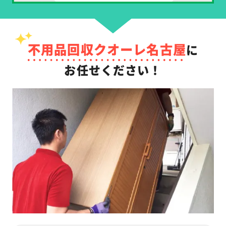
不用品回収クオーレ名古屋
に
お任せください！