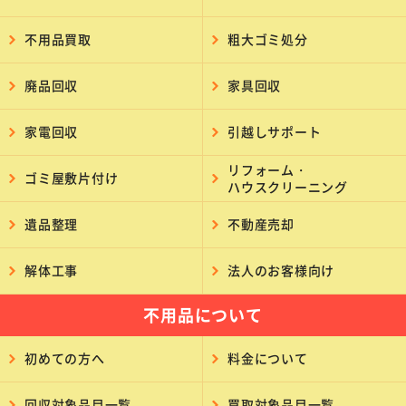
不用品買取
粗大ゴミ処分
廃品回収
家具回収
家電回収
引越しサポート
リフォーム・
ゴミ屋敷片付け
ハウスクリーニング
遺品整理
不動産売却
解体工事
法人のお客様向け
不用品について
初めての方へ
料金について
回収対象品目一覧
買取対象品目一覧