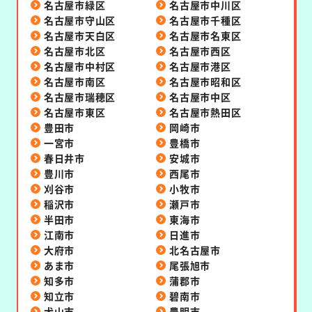
名古屋市緑区
名古屋市中川区
名古屋市守山区
名古屋市千種区
名古屋市天白区
名古屋市名東区
名古屋市北区
名古屋市西区
名古屋市中村区
名古屋市港区
名古屋市南区
名古屋市昭和区
名古屋市瑞穂区
名古屋市中区
名古屋市東区
名古屋市熱田区
豊田市
岡崎市
一宮市
豊橋市
春日井市
安城市
豊川市
西尾市
刈谷市
小牧市
稲沢市
瀬戸市
半田市
東海市
江南市
日進市
大府市
北名古屋市
あま市
尾張旭市
知多市
蒲郡市
知立市
碧南市
犬山市
豊明市