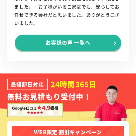
ました。・お子様がいるご家庭でも、安心してお
任せできる会社だと思いました。ありがとうござ
いました。
お客様の声 一覧へ
24時間365日
最短即日対応
無料お見積もり受付中！
★4.9
Google口コミ
獲得
WEB限定 割引キャンペーン