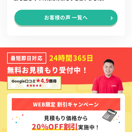
お客様の声 一覧へ
24時間365日
最短即日対応
無料お見積もり受付中！
★4.9
Google口コミ
獲得
WEB限定 割引キャンペーン
見積もり価格から
20%OFF割引
実施中！