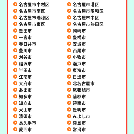
名古屋市中村区
名古屋市港区
名古屋市南区
名古屋市昭和区
名古屋市瑞穂区
名古屋市中区
名古屋市東区
名古屋市熱田区
豊田市
岡崎市
一宮市
豊橋市
春日井市
安城市
豊川市
西尾市
刈谷市
小牧市
稲沢市
瀬戸市
半田市
東海市
江南市
日進市
大府市
北名古屋市
あま市
尾張旭市
知多市
蒲郡市
知立市
碧南市
犬山市
豊明市
清須市
みよし市
長久手市
津島市
愛西市
常滑市