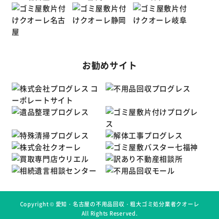
お勧めサイト
Copyright ©
愛知・名古屋の不用品回収・粗大ゴミ処分業者クオーレ
All Rights Reserved.