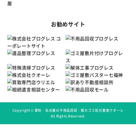
お勧めサイト
Copyright ©
愛知・名古屋の不用品回収・粗大ゴミ処分業者クオーレ
All Rights Reserved.