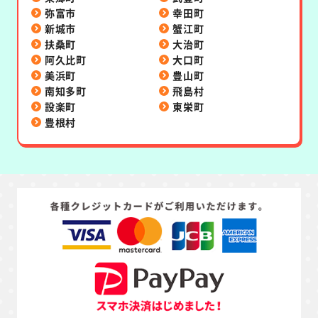
弥富市
幸田町
新城市
蟹江町
扶桑町
大治町
阿久比町
大口町
美浜町
豊山町
南知多町
飛島村
設楽町
東栄町
豊根村