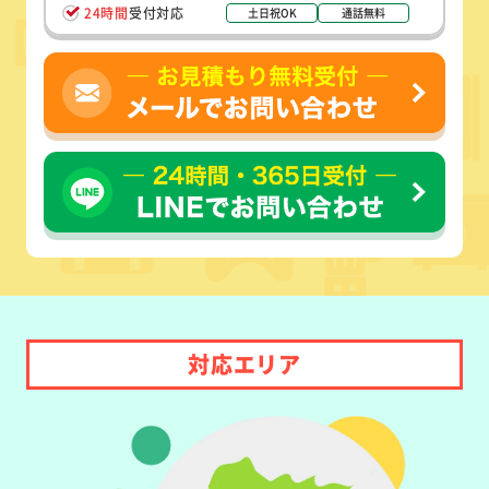
24時間
受付対応
土日祝OK
通話無料
対応エリア