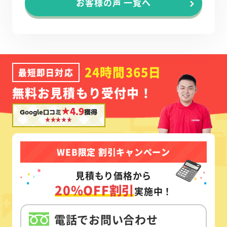
お客様の声 一覧へ
24時間365日
最短即日対応
無料お見積もり受付中！
★4.9
Google口コミ
獲得
WEB限定 割引キャンペーン
見積もり価格から
20%OFF割引
実施中！
電話でお問い合わせ