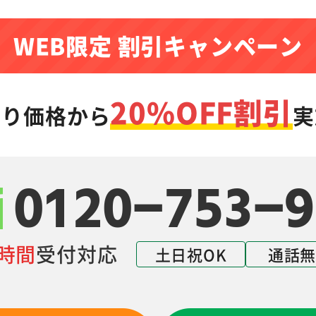
WEB限定 割引キャンペーン
20%OFF割引
もり価格から
実
0120-753-9
4時間
受付対応
土日祝OK
通話