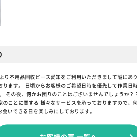
り
中より不用品回収ピース愛知をご利用いただきまして誠にあり
おります。 日頃からお客様のご希望日時を優先して作業日
。 その後、何かお困りのことはございませんでしょうか？
家のことに関する 様々なサービスを承っておりますので、
にお会いできる日を楽しみにしております。
お客様の声 一覧へ