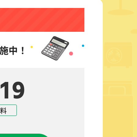
施中！
19
無料