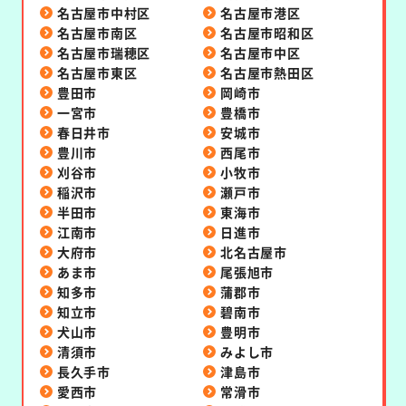
名古屋市中村区
名古屋市港区
名古屋市南区
名古屋市昭和区
名古屋市瑞穂区
名古屋市中区
名古屋市東区
名古屋市熱田区
豊田市
岡崎市
一宮市
豊橋市
春日井市
安城市
豊川市
西尾市
刈谷市
小牧市
稲沢市
瀬戸市
半田市
東海市
江南市
日進市
大府市
北名古屋市
あま市
尾張旭市
知多市
蒲郡市
知立市
碧南市
犬山市
豊明市
清須市
みよし市
長久手市
津島市
愛西市
常滑市