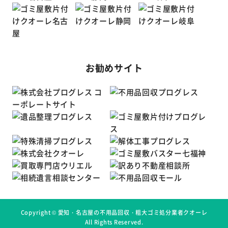
お勧めサイト
Copyright ©
愛知・名古屋の不用品回収・粗大ゴミ処分業者クオーレ
All Rights Reserved.