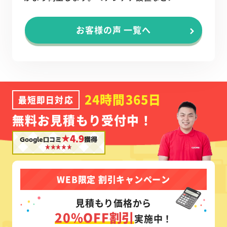
お客様の声 一覧へ
24時間365日
最短即日対応
無料お見積もり受付中！
★4.9
Google口コミ
獲得
WEB限定 割引キャンペーン
見積もり価格から
20%OFF割引
実施中！