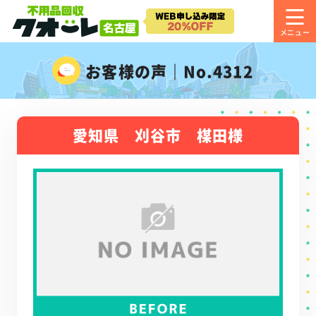
お客様の声｜No.4312
愛知県 刈谷市 楳田様