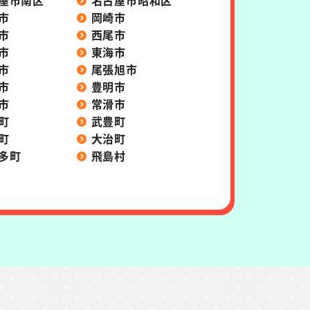
屋市南区
名古屋市昭和区
市
岡崎市
市
西尾市
市
東海市
市
尾張旭市
市
豊明市
市
常滑市
町
武豊町
町
大治町
多町
飛島村