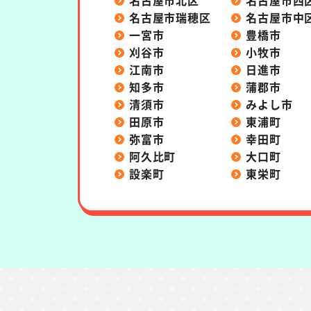
名古屋市北区
名古屋市西
名古屋市瑞穂区
名古屋市中
一宮市
豊橋市
刈谷市
小牧市
江南市
日進市
知多市
蒲郡市
清須市
みよし市
田原市
東浦町
弥富市
幸田町
阿久比町
大口町
設楽町
東栄町