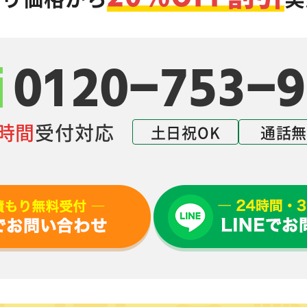
0120-753-9
4時間
受付対応
土日祝OK
通話