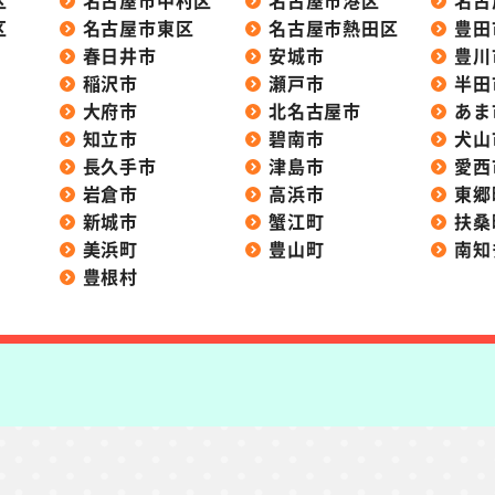
区
名古屋市中村区
名古屋市港区
名古
区
名古屋市東区
名古屋市熱田区
豊田
春日井市
安城市
豊川
稲沢市
瀬戸市
半田
大府市
北名古屋市
あま
知立市
碧南市
犬山
長久手市
津島市
愛西
岩倉市
高浜市
東郷
新城市
蟹江町
扶桑
美浜町
豊山町
南知
豊根村