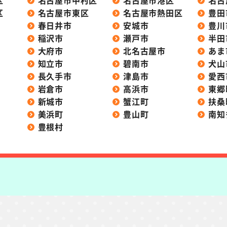
区
名古屋市中村区
名古屋市港区
名古
区
名古屋市東区
名古屋市熱田区
豊田
春日井市
安城市
豊川
稲沢市
瀬戸市
半田
大府市
北名古屋市
あま
知立市
碧南市
犬山
長久手市
津島市
愛西
岩倉市
高浜市
東郷
新城市
蟹江町
扶桑
美浜町
豊山町
南知
豊根村