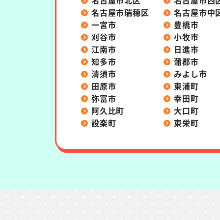
名古屋市北区
名古屋市西
名古屋市瑞穂区
名古屋市中
一宮市
豊橋市
刈谷市
小牧市
江南市
日進市
知多市
蒲郡市
清須市
みよし市
田原市
東浦町
弥富市
幸田町
阿久比町
大口町
設楽町
東栄町