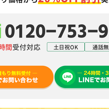
0120-753-9
4時間
受付対応
土日祝OK
通話