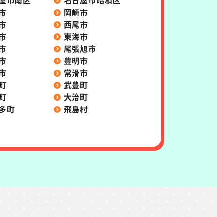
屋市南区
名古屋市昭和区
市
岡崎市
市
西尾市
市
東海市
市
尾張旭市
市
豊明市
市
常滑市
町
武豊町
町
大治町
多町
飛島村