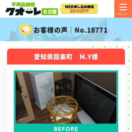
お客様の声｜No.18771
愛知県設楽町 M.Y様