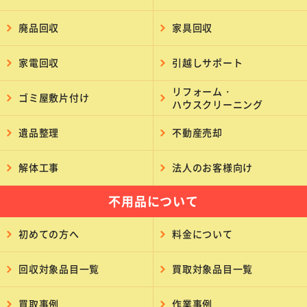
廃品回収
家具回収
家電回収
引越しサポート
リフォーム・
ゴミ屋敷片付け
ハウスクリーニング
遺品整理
不動産売却
解体工事
法人のお客様向け
不用品について
初めての方へ
料金について
回収対象品目一覧
買取対象品目一覧
買取事例
作業事例