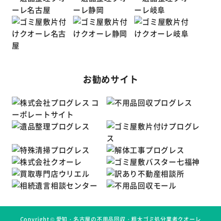
お勧めサイト
Copyright ©
愛知・名古屋の不用品回収・粗大ゴミ処分業者クオーレ