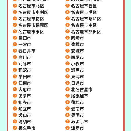
名古屋市北区
名古屋市西区
名古屋市中村区
名古屋市港区
名古屋市南区
名古屋市昭和区
名古屋市瑞穂区
名古屋市中区
名古屋市東区
名古屋市熱田区
豊田市
岡崎市
一宮市
豊橋市
春日井市
安城市
豊川市
西尾市
刈谷市
小牧市
稲沢市
瀬戸市
半田市
東海市
江南市
日進市
大府市
北名古屋市
あま市
尾張旭市
知多市
蒲郡市
知立市
碧南市
犬山市
豊明市
清須市
みよし市
長久手市
津島市