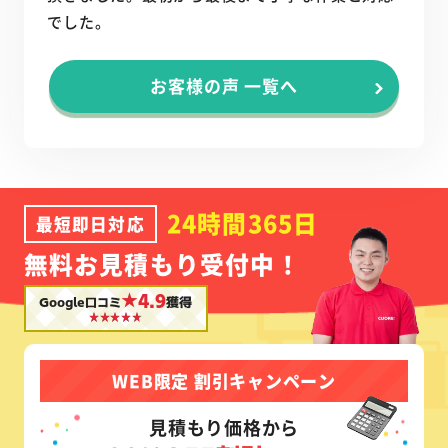
でした。
お客様の声 一覧へ
24時間365日
最短即日対応
無料お見積もり受付中！
★4.9
Google口コミ
獲得
WEB限定 割引キャンペーン
見積もり価格から