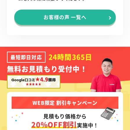
お客様の声 一覧へ
24時間365日
最短即日対応
無料お見積もり受付中！
★4.9
Google口コミ
獲得
WEB限定 割引キャンペーン
見積もり価格から
20%OFF割引
実施中！