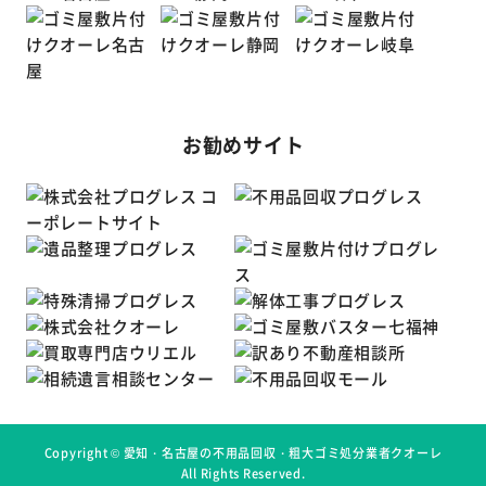
お勧めサイト
Copyright ©
愛知・名古屋の不用品回収・粗大ゴミ処分業者クオーレ
All Rights Reserved.