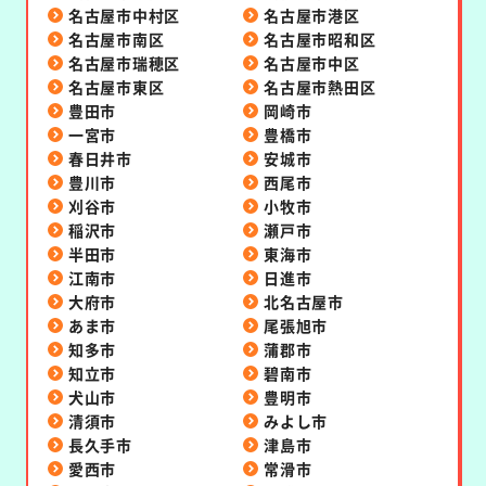
名古屋市中村区
名古屋市港区
名古屋市南区
名古屋市昭和区
名古屋市瑞穂区
名古屋市中区
名古屋市東区
名古屋市熱田区
豊田市
岡崎市
一宮市
豊橋市
春日井市
安城市
豊川市
西尾市
刈谷市
小牧市
稲沢市
瀬戸市
半田市
東海市
江南市
日進市
大府市
北名古屋市
あま市
尾張旭市
知多市
蒲郡市
知立市
碧南市
犬山市
豊明市
清須市
みよし市
長久手市
津島市
愛西市
常滑市