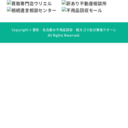
Copyright ©
愛知・名古屋の不用品回収・粗大ゴミ処分業者クオーレ
All Rights Reserved.