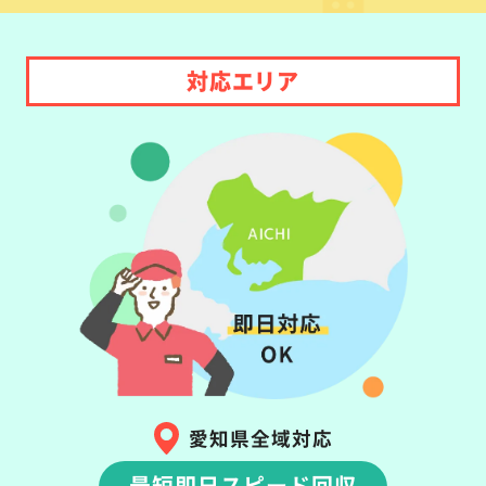
対応エリア
愛知県全域対応
最短即日スピード回収