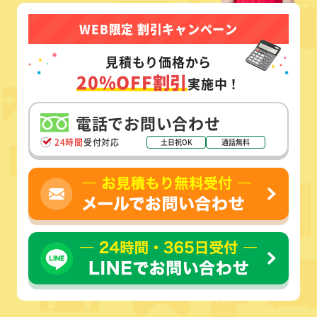
WEB限定 割引キャンペーン
見積もり価格から
20%OFF割引
実施中！
電話でお問い合わせ
24時間
受付対応
土日祝OK
通話無料