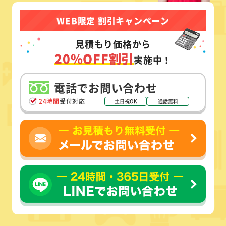
WEB限定 割引キャンペーン
見積もり価格から
20%OFF割引
実施中！
電話でお問い合わせ
24時間
受付対応
土日祝OK
通話無料