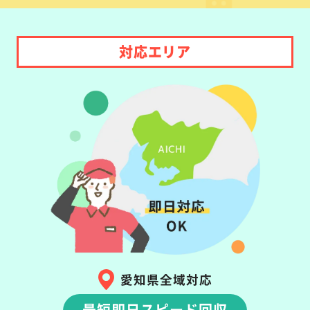
対応エリア
愛知県全域対応
最短即日スピード回収