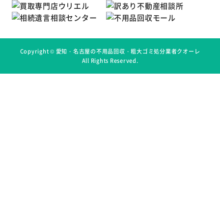
Copyright ©
愛知・名古屋の不用品回収・粗大ゴミ処分業者クオーレ
All Rights Reserved.