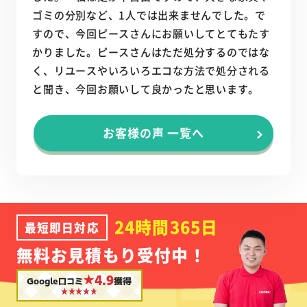
ゴミの分別など、1人では出来ませんでした。で
すので、今回ピースさんにお願いしてとてもたす
かりました。ピースさんはただ処分するのではな
く、リユースやいろいろエコな方法で処分される
と聞き、今回お願いして良かったと思います。
お客様の声 一覧へ
24時間365日
最短即日対応
無料お見積もり受付中！
★4.9
Google口コミ
獲得