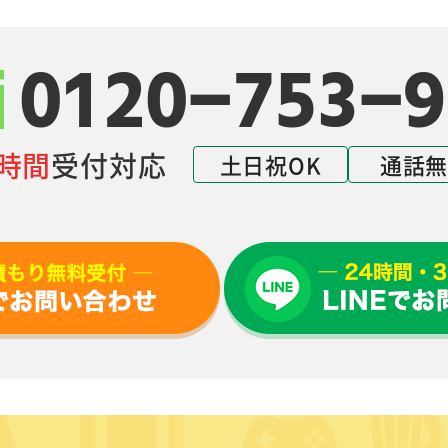
0120-753-9
4時間
受付対応
土日祝OK
通話