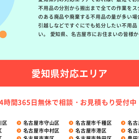
不用品の分別から搬出まで全ての作業をス
のある廃品や廃棄する不用品の量が多い場
引越しなどですぐにでも処分したい不用品
い。 愛知県、名古屋市にお住まいの皆様
愛知県対応エリア
24時間365日無休で
相談・お見積もり受付中
川区
名古屋市守山区
名古屋市千種区
名古
区
名古屋市中村区
名古屋市港区
名古
区
名古屋市東区
名古屋市熱田区
豊田