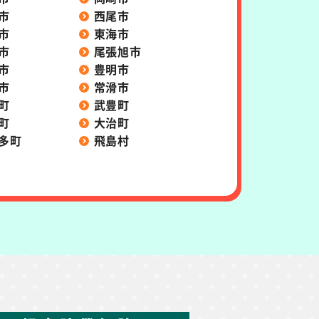
市
西尾市
市
東海市
市
尾張旭市
市
豊明市
市
常滑市
町
武豊町
町
大治町
多町
飛島村