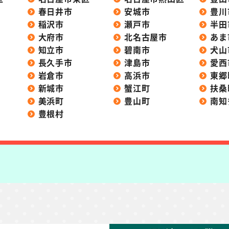
春日井市
安城市
豊川
稲沢市
瀬戸市
半田
大府市
北名古屋市
あま
知立市
碧南市
犬山
長久手市
津島市
愛西
岩倉市
高浜市
東郷
新城市
蟹江町
扶桑
美浜町
豊山町
南知
豊根村