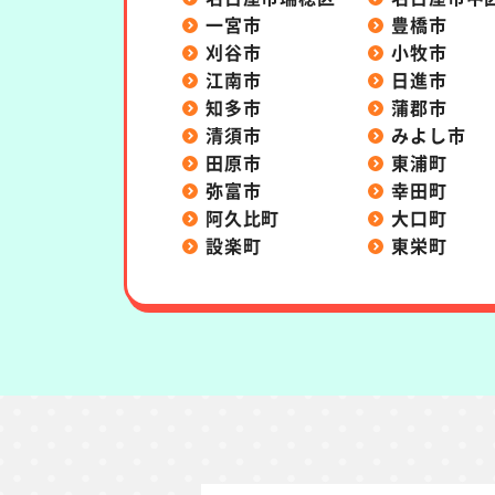
一宮市
豊橋市
刈谷市
小牧市
江南市
日進市
知多市
蒲郡市
清須市
みよし市
田原市
東浦町
弥富市
幸田町
阿久比町
大口町
設楽町
東栄町