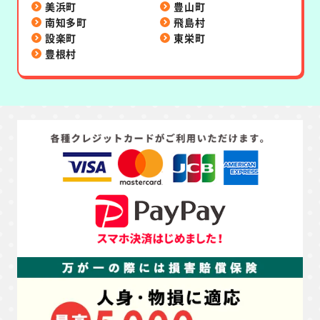
美浜町
豊山町
南知多町
飛島村
設楽町
東栄町
豊根村