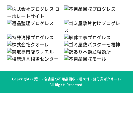
Copyright ©
愛知・名古屋の不用品回収・粗大ゴミ処分業者クオーレ
All Rights Reserved.