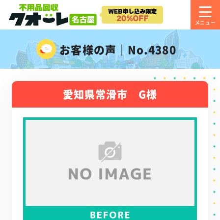
お客様の声｜No.4380
愛知県常滑市 G様