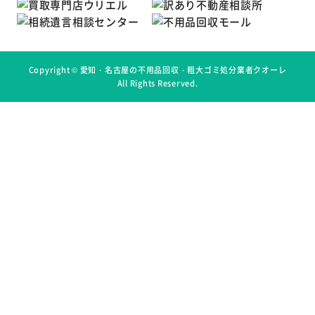
Copyright ©
愛知・名古屋の不用品回収・粗大ゴミ処分業者クオーレ
All Rights Reserved.