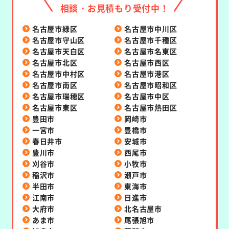
相談・お見積もり受付中！
名古屋市緑区
名古屋市中川区
名古屋市守山区
名古屋市千種区
名古屋市天白区
名古屋市名東区
名古屋市北区
名古屋市西区
名古屋市中村区
名古屋市港区
名古屋市南区
名古屋市昭和区
名古屋市瑞穂区
名古屋市中区
名古屋市東区
名古屋市熱田区
豊田市
岡崎市
一宮市
豊橋市
春日井市
安城市
豊川市
西尾市
刈谷市
小牧市
稲沢市
瀬戸市
半田市
東海市
江南市
日進市
大府市
北名古屋市
あま市
尾張旭市