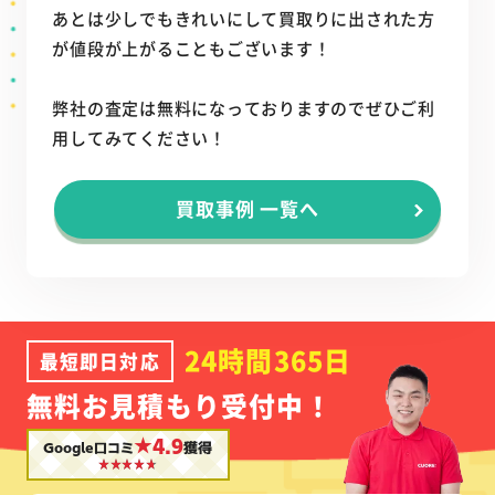
あとは少しでもきれいにして買取りに出された方
が値段が上がることもございます！
弊社の査定は無料になっておりますのでぜひご利
用してみてください！
買取事例 一覧へ
24時間365日
最短即日対応
無料お見積もり受付中！
★4.9
Google口コミ
獲得