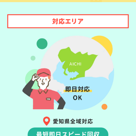
対応エリア
愛知県全域対応
最短即日スピード回収