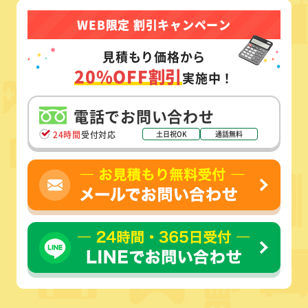
WEB限定 割引キャンペーン
見積もり価格から
20%OFF割引
実施中！
電話でお問い合わせ
24時間
受付対応
土日祝OK
通話無料