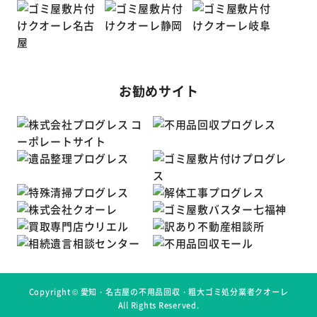
お勧めサイト
Copyright ©
愛知・名古屋の不用品回収・粗大ゴミ処分業者クオーレ
All Rights Reserved.