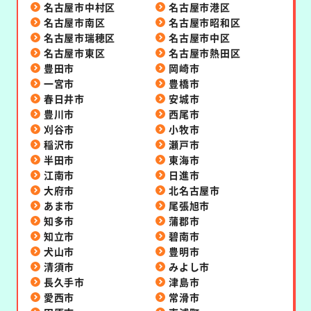
名古屋市中村区
名古屋市港区
名古屋市南区
名古屋市昭和区
名古屋市瑞穂区
名古屋市中区
名古屋市東区
名古屋市熱田区
豊田市
岡崎市
一宮市
豊橋市
春日井市
安城市
豊川市
西尾市
刈谷市
小牧市
稲沢市
瀬戸市
半田市
東海市
江南市
日進市
大府市
北名古屋市
あま市
尾張旭市
知多市
蒲郡市
知立市
碧南市
犬山市
豊明市
清須市
みよし市
長久手市
津島市
愛西市
常滑市