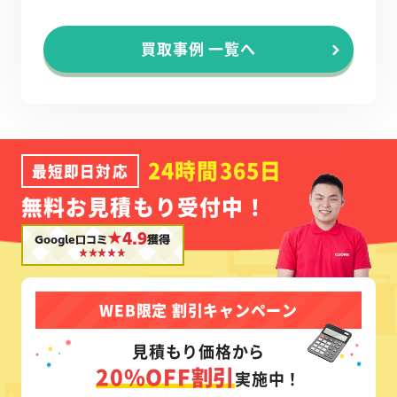
買取事例 一覧へ
24時間365日
最短即日対応
無料お見積もり受付中！
★4.9
Google口コミ
獲得
WEB限定 割引キャンペーン
見積もり価格から
20%OFF割引
実施中！