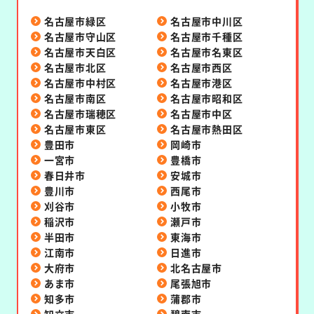
名古屋市緑区
名古屋市中川区
名古屋市守山区
名古屋市千種区
名古屋市天白区
名古屋市名東区
名古屋市北区
名古屋市西区
名古屋市中村区
名古屋市港区
名古屋市南区
名古屋市昭和区
名古屋市瑞穂区
名古屋市中区
名古屋市東区
名古屋市熱田区
豊田市
岡崎市
一宮市
豊橋市
春日井市
安城市
豊川市
西尾市
刈谷市
小牧市
稲沢市
瀬戸市
半田市
東海市
江南市
日進市
大府市
北名古屋市
あま市
尾張旭市
知多市
蒲郡市
知立市
碧南市