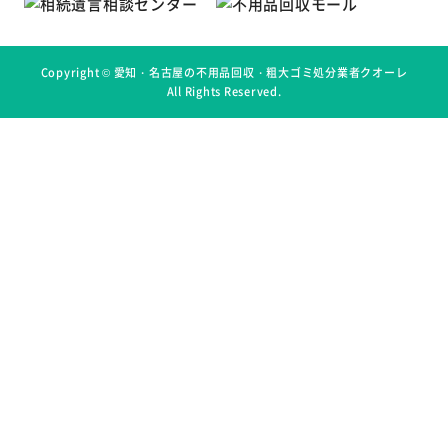
Copyright ©
愛知・名古屋の不用品回収・粗大ゴミ処分業者クオーレ
All Rights Reserved.