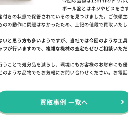
今回の品物は13ｍｍのドリル
ボール盤とはネジやビスをさ
箱付きの状態で保管されているのを見つけました。ご依頼主
ものの動作に問題はなかったため、上記の値段で買取いたし
ないと思う方も多いようですが、当社では今回のような工具
ッフが行いますので、複雑な機械の査定もぜひご相談いただ
行うことで処分品を減らし、環境にもお客様のお財布にも優
どのような品物でもお気軽にお問い合わせください。お電話
買取事例 一覧へ