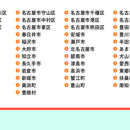
川区
名古屋市守山区
名古屋市千種区
名古
区
名古屋市中村区
名古屋市港区
名古
区
名古屋市東区
名古屋市熱田区
豊田
春日井市
安城市
豊川
稲沢市
瀬戸市
半田
大府市
北名古屋市
あま
知立市
碧南市
犬山
長久手市
津島市
愛西
岩倉市
高浜市
東郷
新城市
蟹江町
扶桑
美浜町
豊山町
南知
豊根村