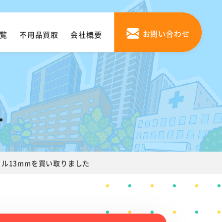
お問い合わせ
覧
不用品買取
会社概要
1
 ドリル13mmを買い取りました