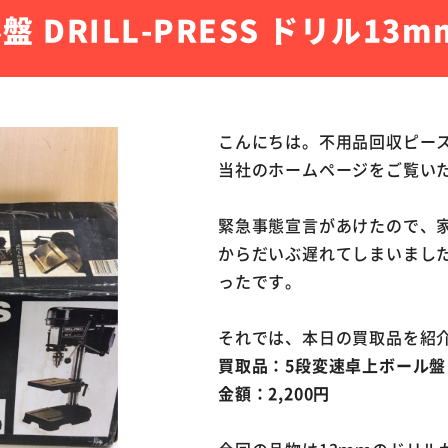
 DRILL-PRESS ドリル1
こんにちは。不用品回収ピー
当社のホームページをご覧い
緊急事態宣言があけたので、
からだいぶ遅れてしまいまし
ったです。
それでは、本日の買取品を紹
買取品：5段変速卓上ボール盤 DR
金額：2,200円