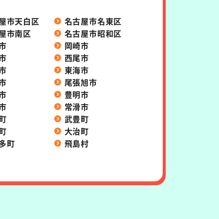
屋市天白区
名古屋市名東区
屋市南区
名古屋市昭和区
市
岡崎市
市
西尾市
市
東海市
市
尾張旭市
市
豊明市
市
常滑市
町
武豊町
町
大治町
多町
飛島村