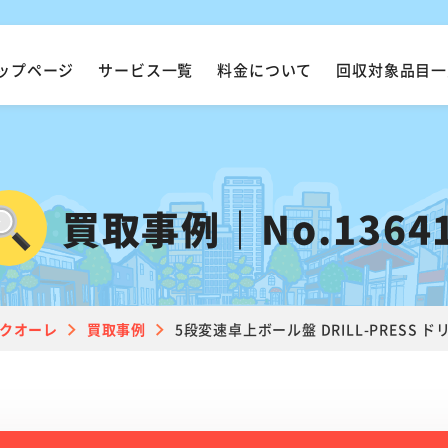
ップページ
サービス一覧
料金について
回収対象品目一
買取事例｜No.1364
クオーレ
買取事例
5段変速卓上ボール盤 DRILL-PRESS