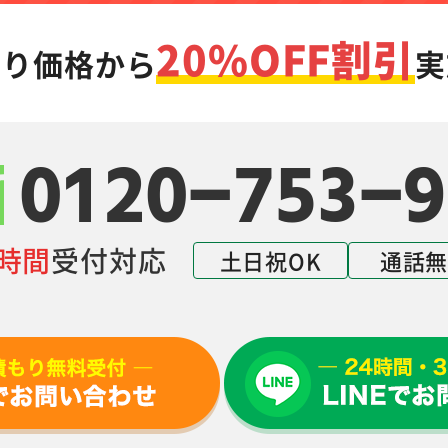
20%OFF割引
もり価格から
実
0120-753-9
4時間
受付対応
土日祝OK
通話