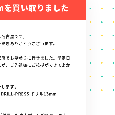
3mmを買い取りました
ス名古屋です。
ただきありがとうございます。
家族でお墓参りに行きました。予定日
たが、ご先祖様にご挨拶ができてよか
介します。
ILL-PRESS ドリル13mm