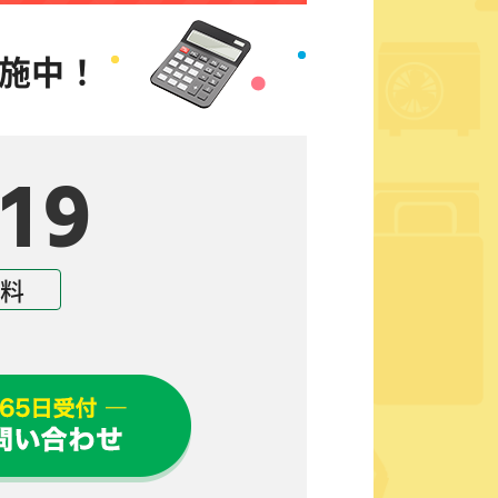
施中！
19
無料