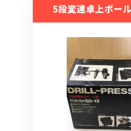
5段変速卓上ボール盤