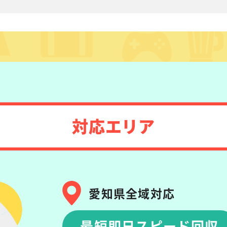
対応エリア
愛知県全域対応
最短即日スピード回収