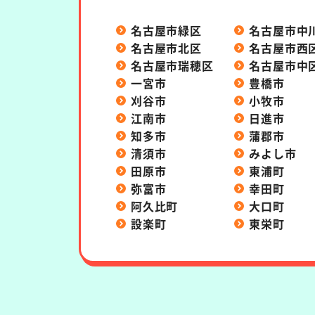
名古屋市緑区
名古屋市中
名古屋市北区
名古屋市西
名古屋市瑞穂区
名古屋市中
一宮市
豊橋市
刈谷市
小牧市
江南市
日進市
知多市
蒲郡市
清須市
みよし市
田原市
東浦町
弥富市
幸田町
阿久比町
大口町
設楽町
東栄町