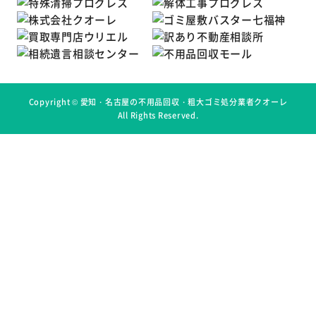
Copyright ©
愛知・名古屋の不用品回収・粗大ゴミ処分業者クオーレ
All Rights Reserved.