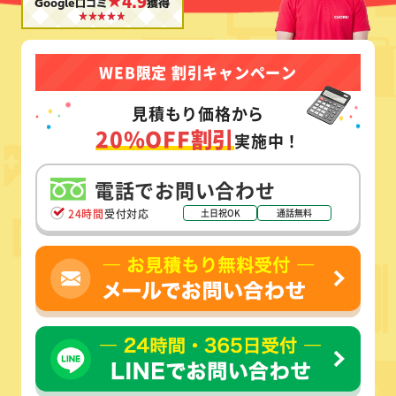
★4.9
Google口コミ
獲得
WEB限定 割引キャンペーン
見積もり価格から
20%OFF割引
実施中！
電話でお問い合わせ
24時間
受付対応
土日祝OK
通話無料