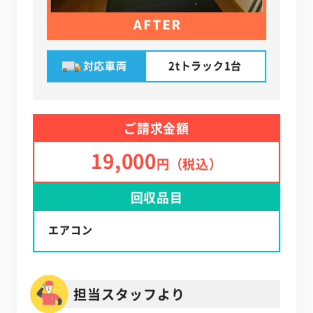
対応車両
2tトラック1台
ご請求金額
19,000
円（税込）
回収品目
エアコン
担当スタッフより