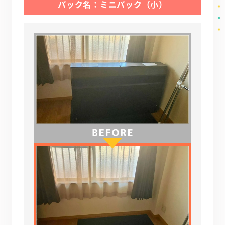
パック名：ミニパック（小）