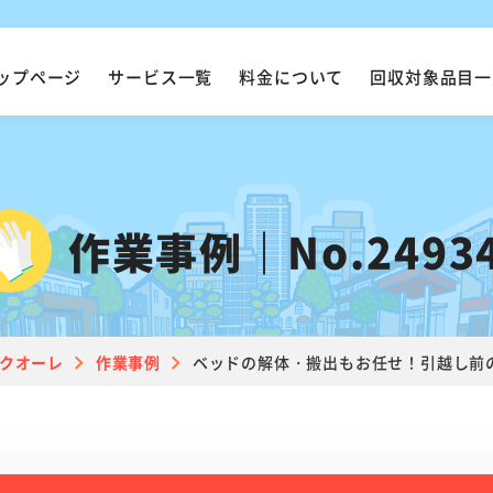
ップページ
サービス一覧
料金について
回収対象品目一
作業事例｜No.2493
クオーレ
作業事例
ベッドの解体・搬出もお任せ！引越し前