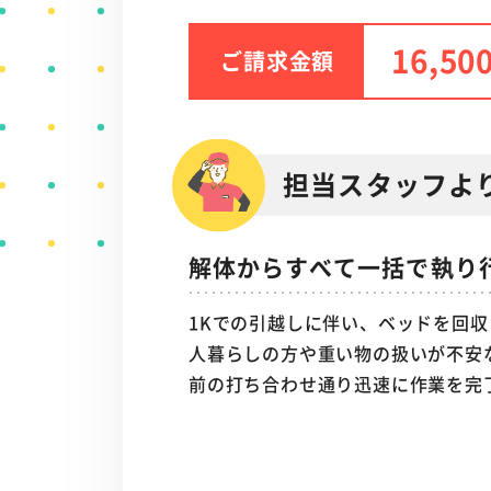
16,50
ご請求金額
担当スタッフよ
解体からすべて一括で執り
1Kでの引越しに伴い、ベッドを回
人暮らしの方や重い物の扱いが不安
前の打ち合わせ通り迅速に作業を完