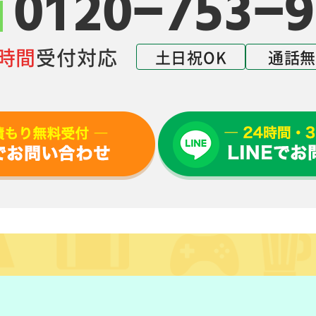
0120-753-9
4時間
受付対応
土日祝OK
通話