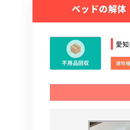
ベッドの解体
愛知
不用品回収
建物