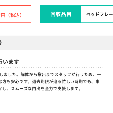
0
回収品目
ベッドフレ
円（税込）
り
行います
収しました。解体から搬出までスタッフが行うため、一
な方も安心です。退去期限が迫る忙しい時期でも、事
了し、スムーズな門出を全力で支援します。