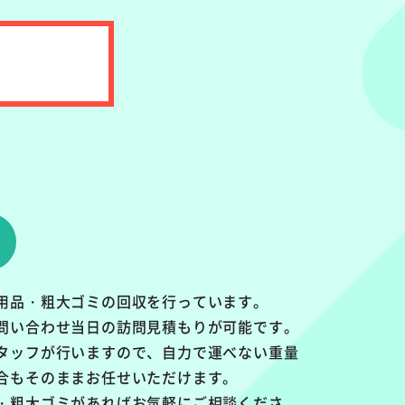
用品・粗大ゴミの回収を行っています。
問い合わせ当日の訪問見積もりが可能です。
タッフが行いますので、自力で運べない重量
合もそのままお任せいただけます。
・粗大ゴミがあればお気軽にご相談くださ