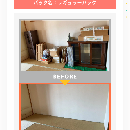
パック名：レギュラーパック