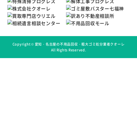
Copyright ©
愛知・名古屋の不用品回収・粗大ゴミ処分業者クオーレ
All Rights Reserved.