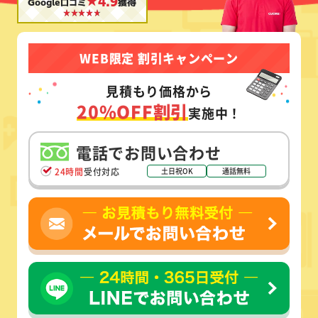
★4.9
Google口コミ
獲得
WEB限定 割引キャンペーン
見積もり価格から
20%OFF割引
実施中！
電話でお問い合わせ
24時間
受付対応
土日祝OK
通話無料