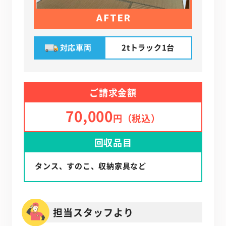
対応車両
2tトラック1台
ご請求金額
70,000
円（税込）
回収品目
タンス、すのこ、収納家具など
担当スタッフより