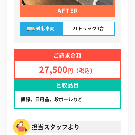
対応車両
2tトラック1台
ご請求金額
27,500
円（税込）
回収品目
額縁、日用品、段ボールなど
担当スタッフより