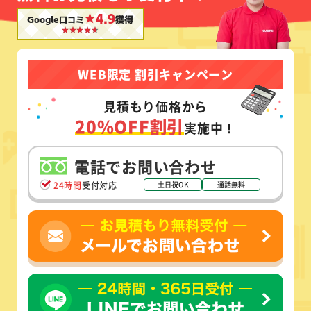
★4.9
Google口コミ
獲得
WEB限定 割引キャンペーン
見積もり価格から
20%OFF割引
実施中！
電話でお問い合わせ
24時間
受付対応
土日祝OK
通話無料