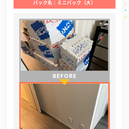
パック名：ミニパック（大）