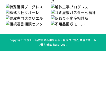
Copyright ©
愛知・名古屋の不用品回収・粗大ゴミ処分業者クオーレ
All Rights Reserved.