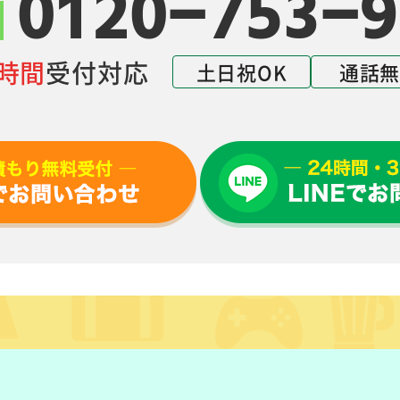
0120-753-9
4時間
受付対応
土日祝OK
通話