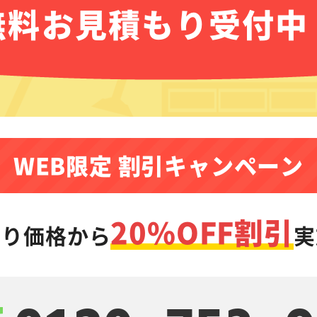
無料お見積もり受付中
WEB限定 割引キャンペーン
20%OFF割引
もり価格から
実