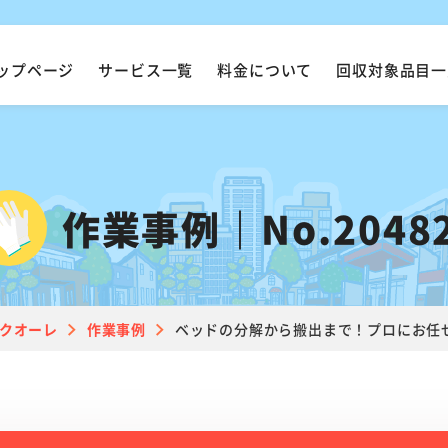
ップページ
サービス一覧
料金について
回収対象品目一
作業事例｜No.2048
クオーレ
作業事例
ベッドの分解から搬出まで！プロにお任