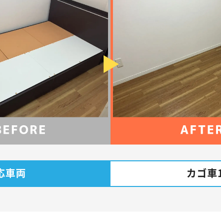
応車両
カゴ車