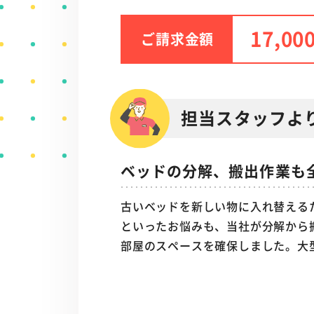
17,00
ご請求金額
担当スタッフよ
ベッドの分解、搬出作業も
古いベッドを新しい物に入れ替える
といったお悩みも、当社が分解から
部屋のスペースを確保しました。大