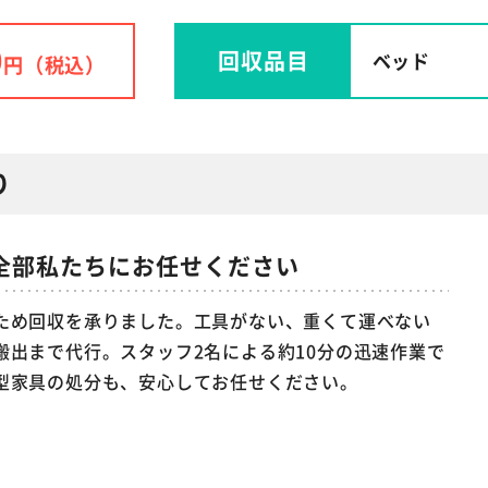
0
回収品目
ベッド
円（税込）
り
全部私たちにお任せください
ため回収を承りました。工具がない、重くて運べない
搬出まで代行。スタッフ2名による約10分の迅速作業で
型家具の処分も、安心してお任せください。